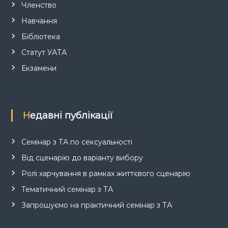
Членство
Навчання
Бібліотека
Статут УАТА
Екзамени
Недавні публікації
Семінар з ТА по сексуальності
Від сценарію до варіанту вибору
Ролі харчування в рамках життєвого сценарію
Тематичний семінар з ТА
Запрошуємо на практичний семінар з ТА