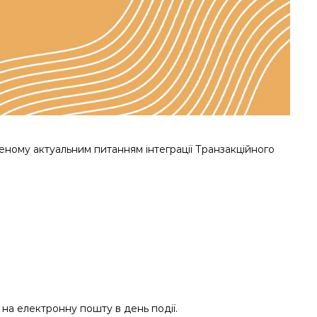
еному актуальним питанням інтеграції Транзакційного
на електронну пошту в день події.