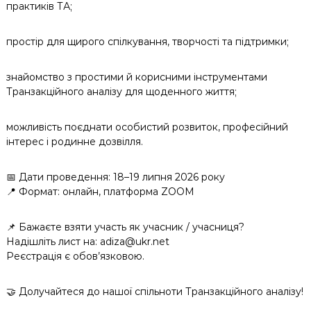
практиків ТА;
простір для щирого спілкування, творчості та підтримки;
знайомство з простими й корисними інструментами
Транзакційного аналізу для щоденного життя;
можливість поєднати особистий розвиток, професійний
інтерес і родинне дозвілля.
📅 Дати проведення: 18–19 липня 2026 року
📍 Формат: онлайн, платформа ZOOM
📌 Бажаєте взяти участь як учасник / учасниця?
Надішліть лист на: adiza@ukr.net
Реєстрація є обов’язковою.
🤝 Долучайтеся до нашої спільноти Транзакційного аналізу!