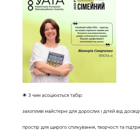
🌟 З чим асоціюється табір:
захопливі майстерні для дорослих і дітей від досвід
простір для щирого спілкування, творчості та підтр