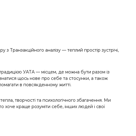
у з Транзакційного аналізу — теплий простір зустрічі,
 традицією УАТА — місцем, де можна бути разом із
дізнатися щось нове про себе та стосунки, а також
опомагати в повсякденному житті.
 тепла, творчості та психологічного збагачення. Ми
хто хоче краще розуміти себе, інших людей і свої