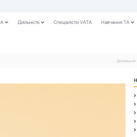
ТА
Діяльність
Спеціалісти УАТА
Навчання ТА
Домашня
Н