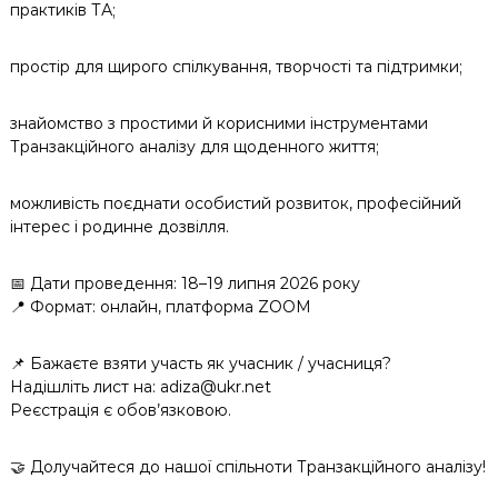
практиків ТА;
простір для щирого спілкування, творчості та підтримки;
знайомство з простими й корисними інструментами
Транзакційного аналізу для щоденного життя;
можливість поєднати особистий розвиток, професійний
інтерес і родинне дозвілля.
📅 Дати проведення: 18–19 липня 2026 року
📍 Формат: онлайн, платформа ZOOM
📌 Бажаєте взяти участь як учасник / учасниця?
Надішліть лист на: adiza@ukr.net
Реєстрація є обов’язковою.
🤝 Долучайтеся до нашої спільноти Транзакційного аналізу!