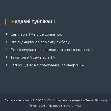
Недавні публікації
Семінар з ТА по сексуальності
Від сценарію до варіанту вибору
Ролі харчування в рамках життєвого сценарію
Тематичний семінар з ТА
Запрошуємо на практичний семінар з ТА
Авторське право © 2026
УАТА
Усі права захищено. Тема:
Flash
від
ThemeGrill. Працює на
WordPress