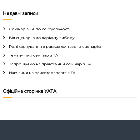
Недавні записи
Семінар з ТА по сексуальності
Від сценарію до варіанту вибору
Ролі харчування в рамках життєвого сценарію
Тематичний семінар з ТА
Запрошуємо на практичний семінар з ТА
Навчання на психотерапевта в ТА
Офіційна сторінка УАТА