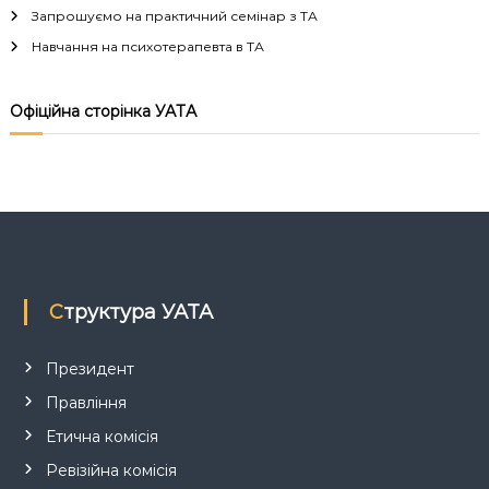
Запрошуємо на практичний семінар з ТА
Навчання на психотерапевта в ТА
Офіційна сторінка УАТА
Структура УАТА
Президент
Правління
Етична комісія
Ревізійна комісія