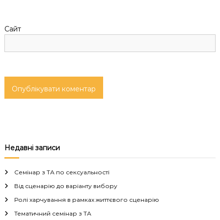
і
Сайт
в
Недавні записи
Семінар з ТА по сексуальності
Від сценарію до варіанту вибору
Ролі харчування в рамках життєвого сценарію
Тематичний семінар з ТА