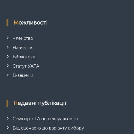
Можливості
Членство
Навчання
Бібліотека
Статут УАТА
Екзамени
Недавні публікації
Семінар з ТА по сексуальності
Від сценарію до варіанту вибору