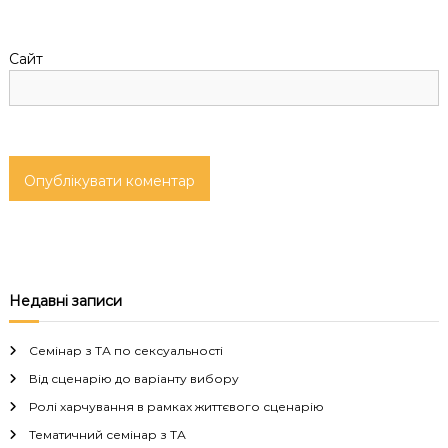
і
Сайт
в
Недавні записи
Семінар з ТА по сексуальності
Від сценарію до варіанту вибору
Ролі харчування в рамках життєвого сценарію
Тематичний семінар з ТА