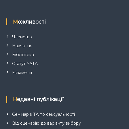
Можливості
Членство
Навчання
Бібліотека
Статут УАТА
Екзамени
Недавні публікації
Семінар з ТА по сексуальності
Від сценарію до варіанту вибору