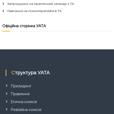
Запрошуємо на практичний семінар з ТА
Навчання на психотерапевта в ТА
Офіційна сторінка УАТА
Структура УАТА
Президент
Правління
Етична комісія
Ревізійна комісія