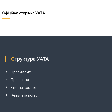
Офіційна сторінка УАТА
Структура УАТА
Президент
Правління
Етична комісія
Ревізійна комісія