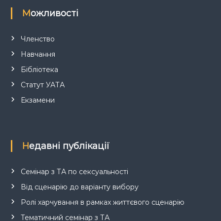
Можливості
Членство
Навчання
Бібліотека
Статут УАТА
Екзамени
Недавні публікації
Семінар з ТА по сексуальності
Від сценарію до варіанту вибору
Ролі харчування в рамках життєвого сценарію
Тематичний семінар з ТА