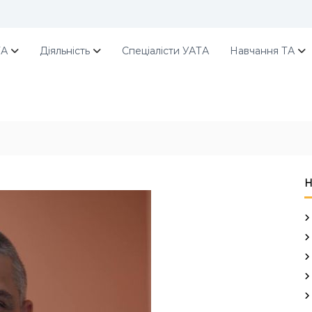
ТА
Діяльність
Спеціалісти УАТА
Навчання ТА
Н