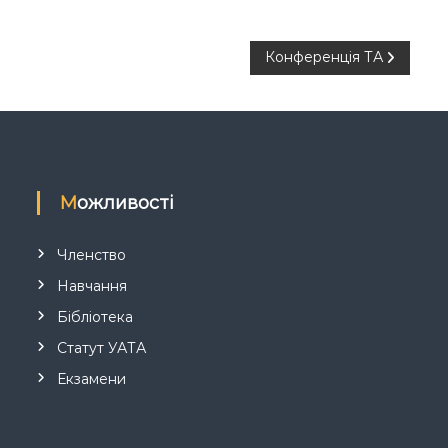
Конференція ТА
Можливості
Членство
Навчання
Бібліотека
Статут УАТА
Екзамени