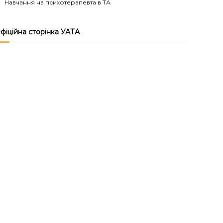
Навчання на психотерапевта в ТА
фіційна сторінка УАТА