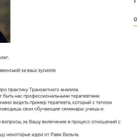
О
лег.
венській за ваші зусилля.
ро практику Транзактного анализа.
ит быть нас профессиональными терапевтами.
ачимо видеть пример терапевта, который с теплом
 проводишь свои обучающие семинары: учишь и
и вопросы, за Вашу включение в процесс отношений с
ишу некоторые идеи от Рави Вельча.