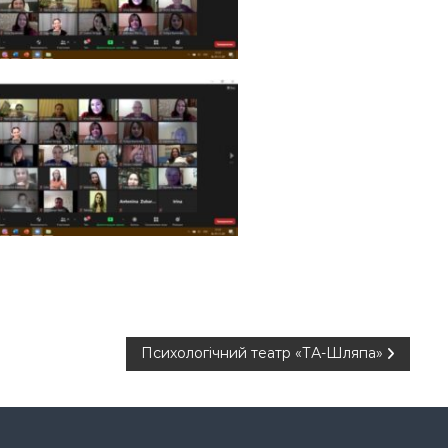
Психологічний театр «ТА-Шляпа»