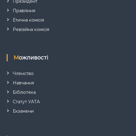
Президент
і
Правління
Етична комісія
в
Ревізійна комісія
Можливості
Членство
Навчання
Бібліотека
Статут УАТА
Екзамени